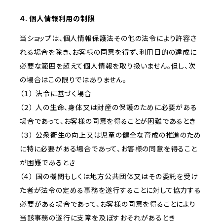
4. 個人情報利用の制限
当ショップは、個人情報保護法その他の法令により許容さ
れる場合を除き、お客様の同意を得ず、利用目的の達成に
必要な範囲を超えて個人情報を取り扱いません。但し、次
の場合はこの限りではありません。
（１） 法令に基づく場合
（２） 人の生命、身体又は財産の保護のために必要がある
場合であって、お客様の同意を得ることが困難であるとき
（３） 公衆衛生の向上又は児童の健全な育成の推進のため
に特に必要がある場合であって、お客様の同意を得ること
が困難であるとき
（４） 国の機関もしくは地方公共団体又はその委託を受け
た者が法令の定める事務を遂行することに対して協力する
必要がある場合であって、お客様の同意を得ることにより
当該事務の遂行に支障を及ぼすおそれがあるとき