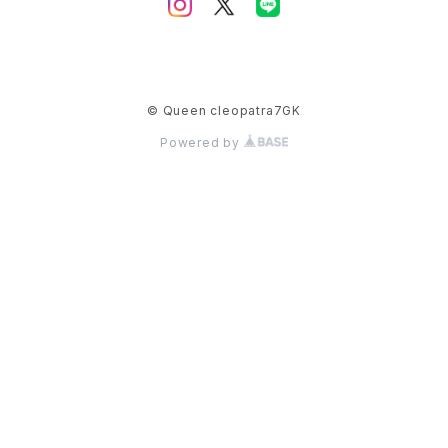
© Queen cleopatra7GK
Powered by