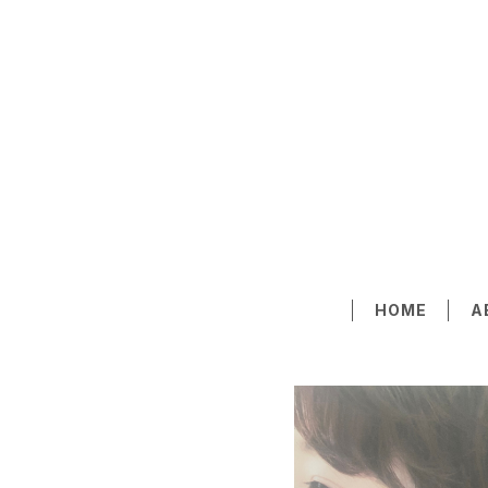
HOME
A