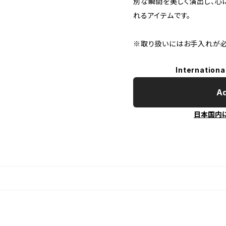
別な瞬間を美しく演出し、心
れるアイテムです。
※取り扱いにはお手入れが必
Internationa
Ad
日本国内