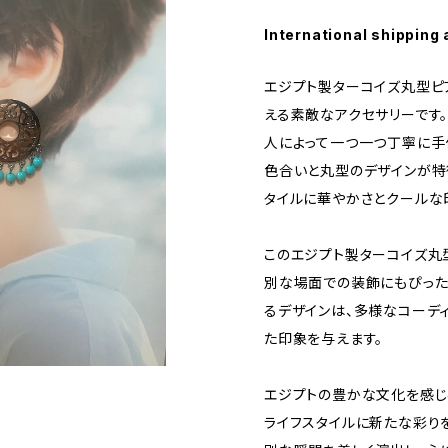
International shipping 
エジプト製ターコイズ丸型ピ
える素敵なアクセサリーです
人によって一つ一つ丁寧に手
色合いと丸型のデザインが特
タイルに華やかさとクールな
このエジプト製ターコイズ丸
別な場面での装飾にもぴった
るデザインは、多様なコーデ
た印象を与えます。
エジプトの豊かな文化を感じ
ライフスタイルに新たな彩り