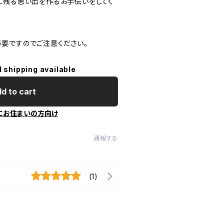
に残る思い出を作るお手伝いをしてく
要ですのでご注意ください。
l shipping available
d to cart
にお住まいの方向け
通報する
(1)