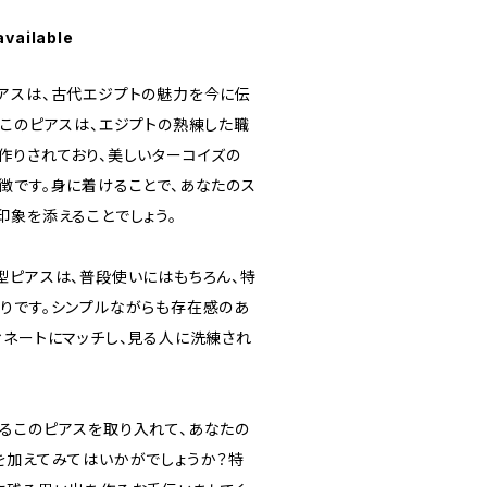
available
アスは、古代エジプトの魅力を今に伝
。このピアスは、エジプトの熟練した職
作りされており、美しいターコイズの
徴です。身に着けることで、あなたのス
印象を添えることでしょう。
型ピアスは、普段使いにはもちろん、特
りです。シンプルながらも存在感のあ
ィネートにマッチし、見る人に洗練され
るこのピアスを取り入れて、あなたの
を加えてみてはいかがでしょうか？特