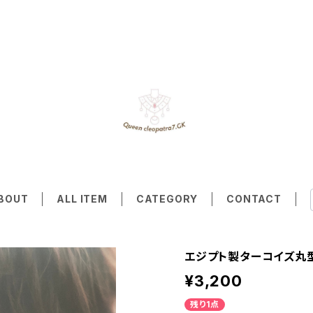
BOUT
ALL ITEM
CATEGORY
CONTACT
エジプト製ターコイズ丸
¥3,200
残り1点