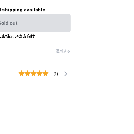
l shipping available
Sold out
にお住まいの方向け
通報する
(1)