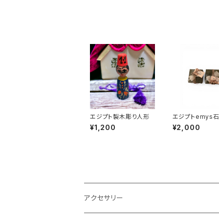
エジプト製木彫り人形
エジプトemys
ンティカデュー
¥1,200
¥2,000
アクセサリー