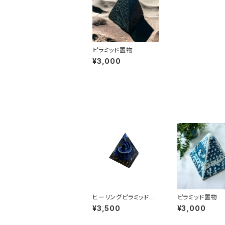
ピラミッド置物
¥3,000
ヒーリングピラミッド邪
ピラミッド置物
気の目ラピスラズリ横縦
¥3,500
¥3,000
5cm