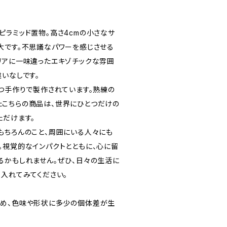
ピラミッド置物。高さ4cmの小さなサ
大です。不思議なパワーを感じさせる
リアに一味違ったエキゾチックな雰囲
いなしです。
とつ手作りで製作されています。熟練の
こちらの商品は、世界にひとつだけの
ただけます。
もちろんのこと、周囲にいる人々にも
。視覚的なインパクトとともに、心に留
るかもしれません。ぜひ、日々の生活に
り入れてみてください。
ため、色味や形状に多少の個体差が生