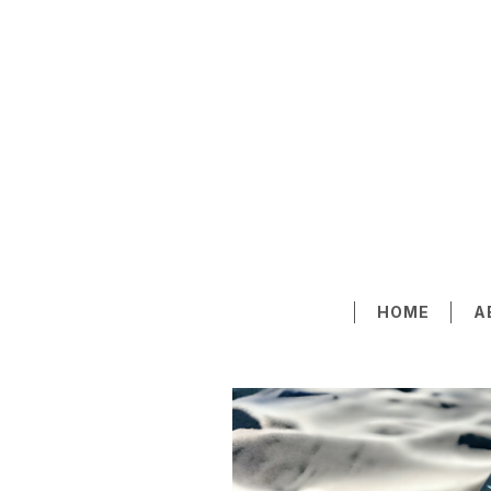
HOME
A