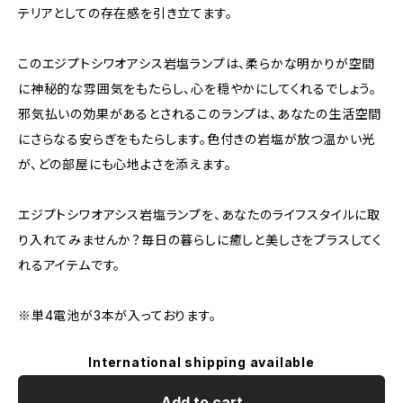
テリアとしての存在感を引き立てます。
このエジプトシワオアシス岩塩ランプは、柔らかな明かりが空間
に神秘的な雰囲気をもたらし、心を穏やかにしてくれるでしょう。
邪気払いの効果があるとされるこのランプは、あなたの生活空間
にさらなる安らぎをもたらします。色付きの岩塩が放つ温かい光
が、どの部屋にも心地よさを添えます。
エジプトシワオアシス岩塩ランプを、あなたのライフスタイルに取
り入れてみませんか？毎日の暮らしに癒しと美しさをプラスしてく
れるアイテムです。
※単4電池が3本が入っております。
International shipping available
Add to cart