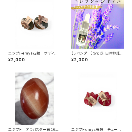
エジプトemys石鹸 ボディス
【ラベンダー】安らぎ、自律神経を
クラブバー
落ち着かせる香り
¥2,000
¥2,000
エジプト アラバスター石（赤）
エジプトemys石鹸 チューリッ