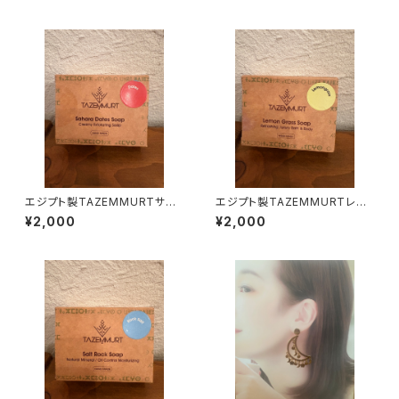
エジプト製TAZEMMURTサハ
エジプト製TAZEMMURTレモ
ラデーツ石鹸
ングラス石鹸
¥2,000
¥2,000