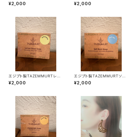
ズシアバター
ラデーツ石鹸
¥2,000
¥2,000
エジプト製TAZEMMURTレモ
エジプト製TAZEMMURTソル
ングラス石鹸
トレイク石鹸
¥2,000
¥2,000