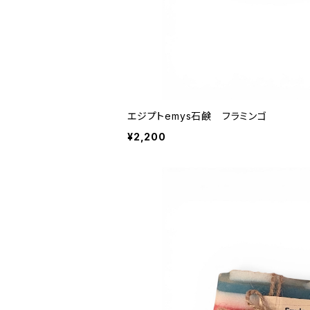
エジプトemys石鹸 フラミンゴ
¥2,200