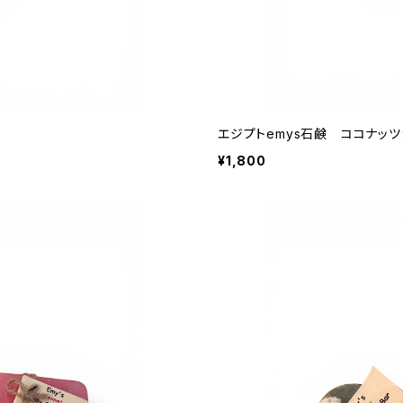
エジプトemys石鹸 ココナッ
¥1,800