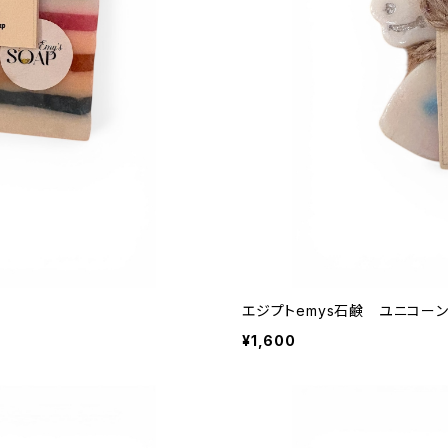
エジプトemys石鹸 ユニコー
¥1,600