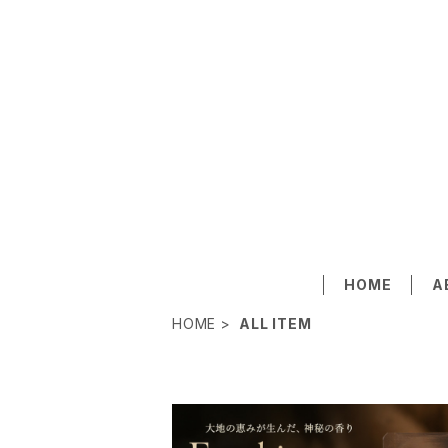
HOME
A
HOME
ALL ITEM