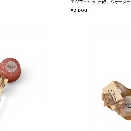
エジプトemys石鹸 ウォータ
¥2,000